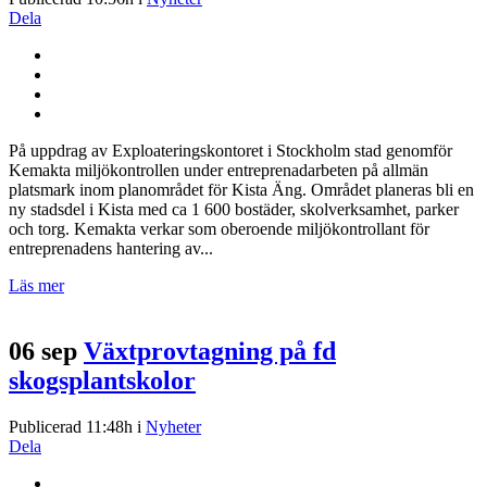
Dela
På uppdrag av Exploateringskontoret i Stockholm stad genomför
Kemakta miljökontrollen under entreprenadarbeten på allmän
platsmark inom planområdet för Kista Äng. Området planeras bli en
ny stadsdel i Kista med ca 1 600 bostäder, skolverksamhet, parker
och torg. Kemakta verkar som oberoende miljökontrollant för
entreprenadens hantering av...
Läs mer
06 sep
Växtprovtagning på fd
skogsplantskolor
Publicerad 11:48h
i
Nyheter
Dela