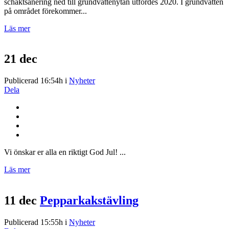
schaktsanering ned till grundvattenytan utfördes 2020. I grundvatten
på området förekommer...
Läs mer
21 dec
Publicerad 16:54h
i
Nyheter
Dela
Vi önskar er alla en riktigt God Jul! ...
Läs mer
11 dec
Pepparkakstävling
Publicerad 15:55h
i
Nyheter