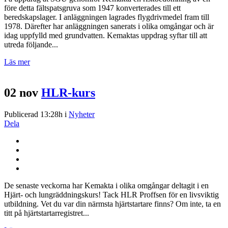
före detta fältspatsgruva som 1947 konverterades till ett
beredskapslager. I anläggningen lagrades flygdrivmedel fram till
1978. Därefter har anläggningen sanerats i olika omgångar och är
idag uppfylld med grundvatten. Kemaktas uppdrag syftar till att
utreda följande...
Läs mer
02 nov
HLR-kurs
Publicerad 13:28h
i
Nyheter
Dela
De senaste veckorna har Kemakta i olika omgångar deltagit i en
Hjärt- och lungräddningskurs! Tack HLR Proffsen för en livsviktig
utbildning. Vet du var din närmsta hjärtstartare finns? Om inte, ta en
titt på hjärtstartarregistret...