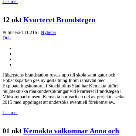
Läs mer
12 okt
Kvarteret Brandstegen
Publicerad 11:21h
i
Nyheter
Dela
Hägerstens brandstation rustas upp till skola samt gator och
Enbacksparken ges ny gestaltning Inom ramavtal med
Exploateringskontoret i Stockholms Stad har Kemakta utfört
miljötekniska markundersökningar vid kvarteret Brandstegen i
Midsommarkransen. Kemakta har varit en del av projektet sedan
2015 med uppdraget att undersöka eventuell förekomst av...
Läs mer
01 okt
Kemakta välkomnar Anna och