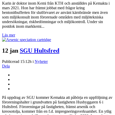
Karin är doktor inom Kemi från KTH och anställdes på Kemakta i
mars 2021. Hon har främst jobbat med frågor kring
bentonitbufferten för slutförvaret av använt kärnbränsle men även
som miljökonsult inom förorenade områden med miljötekniska
undersökningar, riskbedömningar och miljökontroll. Under sin
postdok inom markkemi...
Läs mer
12 jan
SGU Hultsfred
Publicerad 15:12h
i
Nyheter
Dela
På uppdrag av SGU kommer Kemakta att påbörja en uppföljning av
föroreningshalter i grundvatten på fastigheten Husbyggaren 6 i
Hultsfred. Föroreningar på fastigheten, främst arsenik och
kreosotolja, kommer från en f.d. impregneringsverksamhet. En ytlig