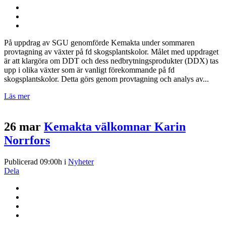
På uppdrag av SGU genomförde Kemakta under sommaren
provtagning av växter på fd skogsplantskolor. Målet med uppdraget
är att klargöra om DDT och dess nedbrytningsprodukter (DDX) tas
upp i olika växter som är vanligt förekommande på fd
skogsplantskolor. Detta görs genom provtagning och analys av...
Läs mer
26 mar
Kemakta välkomnar Karin
Norrfors
Publicerad 09:00h
i
Nyheter
Dela