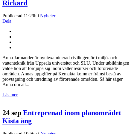
Rickard
Publicerad 11:29h
i
Nyheter
Dela
Anna Jarmander är nyutexaminerad civilingenjör i miljö- och
vattenteknik från Uppsala universitet och SLU. Under utbildningen
valde hon att fördjupa sig inom vattenresurser och förorenade
områden. Annas uppgifter på Kemakta kommer främst bestå av
provtagning och utredning av förorenade områden. Så här säger
Anna om att...
Läs mer
24 sep
Entreprenad inom planområdet
Kista äng
Publicerad 10:56h
i
Nyheter