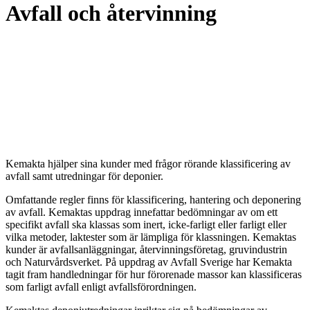
Avfall och återvinning
Kemakta hjälper sina kunder med frågor rörande klassificering av
avfall samt utredningar för deponier.
Omfattande regler finns för klassificering, hantering och deponering
av avfall. Kemaktas uppdrag innefattar bedömningar av om ett
specifikt avfall ska klassas som inert, icke-farligt eller farligt eller
vilka metoder, laktester som är lämpliga för klassningen. Kemaktas
kunder är avfallsanläggningar, återvinningsföretag, gruvindustrin
och Naturvårdsverket. På uppdrag av Avfall Sverige har Kemakta
tagit fram handledningar för hur förorenade massor kan klassificeras
som farligt avfall enligt avfallsförordningen.