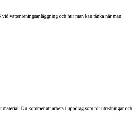
S vid vattenreningsanläggning och hur man kan tänka när man
vt material. Du kommer att arbeta i uppdrag som rör utredningar och