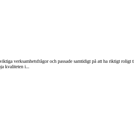
tiga verksamhetsfrågor och passade samtidigt på att ha riktigt roligt ti
 kvaliteten i...