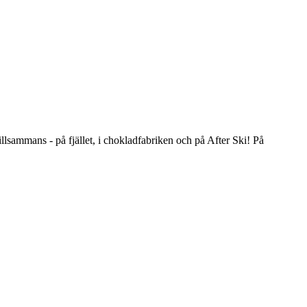
llsammans ‐ på fjället, i chokladfabriken och på After Ski! På