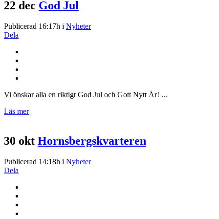
22 dec
God Jul
Publicerad 16:17h
i
Nyheter
Dela
Vi önskar alla en riktigt God Jul och Gott Nytt År! ...
Läs mer
30 okt
Hornsbergskvarteren
Publicerad 14:18h
i
Nyheter
Dela