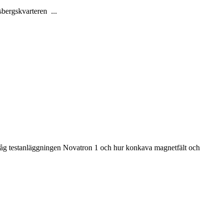
bergskvarteren ...
i såg testanläggningen Novatron 1 och hur konkava magnetfält och