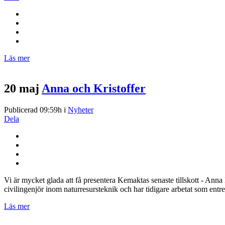
Läs mer
20 maj
Anna och Kristoffer
Publicerad 09:59h
i
Nyheter
Dela
Vi är mycket glada att få presentera Kemaktas senaste tillskott - Ann
civilingenjör inom naturresursteknik och har tidigare arbetat som ent
Läs mer