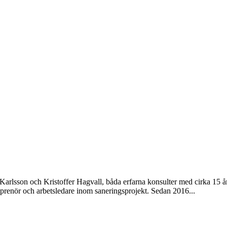
a Karlsson och Kristoffer Hagvall, båda erfarna konsulter med cirka 15
reprenör och arbetsledare inom saneringsprojekt. Sedan 2016...