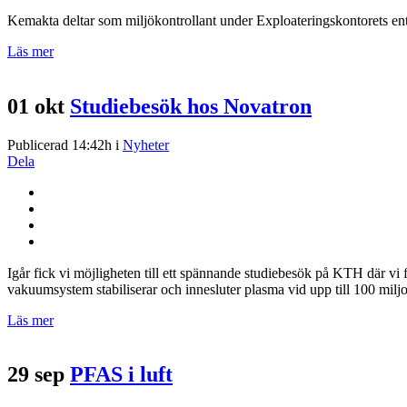
Kemakta deltar som miljökontrollant under Exploateringskontorets en
Läs mer
01 okt
Studiebesök hos Novatron
Publicerad 14:42h
i
Nyheter
Dela
Igår fick vi möjligheten till ett spännande studiebesök på KTH där v
vakuumsystem stabiliserar och innesluter plasma vid upp till 100 miljone
Läs mer
29 sep
PFAS i luft