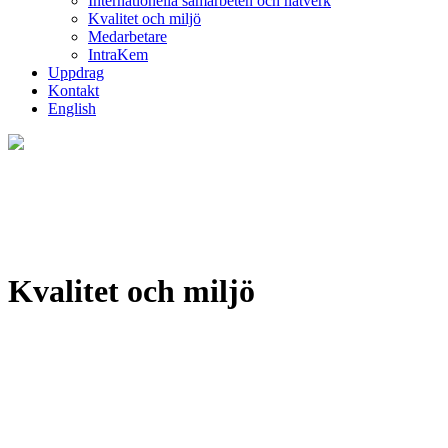
Internationella samarbeten och nätverk
Kvalitet och miljö
Medarbetare
IntraKem
Uppdrag
Kontakt
English
Kvalitet och miljö