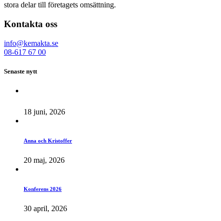
stora delar till företagets omsättning.
Kontakta oss
info@kemakta.se
08-617 67 00
Senaste nytt
18 juni, 2026
Anna och Kristoffer
20 maj, 2026
Konferens 2026
30 april, 2026