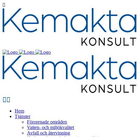
Hem
Tjänster
Förorenade områden
Vatten- och miljökvalitet
Avfall och återvinning