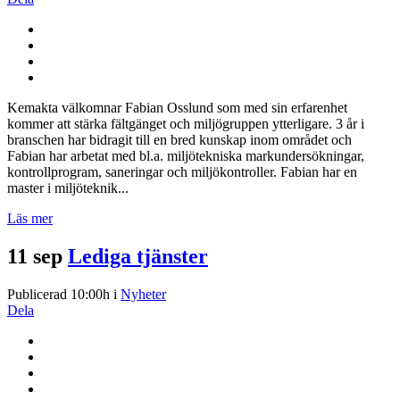
Kemakta välkomnar Fabian Osslund som med sin erfarenhet
kommer att stärka fältgänget och miljögruppen ytterligare. 3 år i
branschen har bidragit till en bred kunskap inom området och
Fabian har arbetat med bl.a. miljötekniska markundersökningar,
kontrollprogram, saneringar och miljökontroller. Fabian har en
master i miljöteknik...
Läs mer
11 sep
Lediga tjänster
Publicerad 10:00h
i
Nyheter
Dela