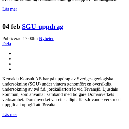
Läs mer
04 feb
SGU-uppdrag
Publicerad 17:00h
i
Nyheter
Dela
Kemakta Konsult AB har på uppdrag av Sveriges geologiska
undersökning (SGU) under vintern genomfört en översiktlig
undersökning av två f.d. jordkällarförråd vid Tevansjö, Ljusdals
kommun, som använts i samband med tidigare Domänverkets
verksamhet. Domänverket var ett statligt affärsdrivande verk med
uppgift att uppgift att förvalta...
Läs mer