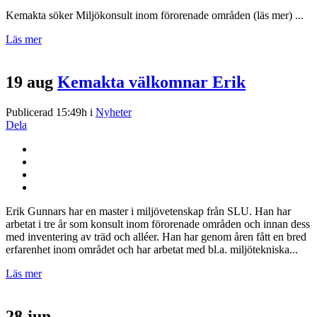
Kemakta söker Miljökonsult inom förorenade områden (läs mer) ...
Läs mer
19 aug
Kemakta välkomnar Erik
Publicerad 15:49h
i
Nyheter
Dela
Erik Gunnars har en master i miljövetenskap från SLU. Han har
arbetat i tre år som konsult inom förorenade områden och innan dess
med inventering av träd och alléer. Han har genom åren fått en bred
erfarenhet inom området och har arbetat med bl.a. miljötekniska...
Läs mer
28 jun