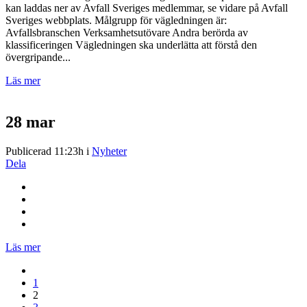
kan laddas ner av Avfall Sveriges medlemmar, se vidare på Avfall
Sveriges webbplats. Målgrupp för vägledningen är:
Avfallsbranschen Verksamhetsutövare Andra berörda av
klassificeringen Vägledningen ska underlätta att förstå den
övergripande...
Läs mer
28 mar
Publicerad 11:23h
i
Nyheter
Dela
Läs mer
1
2