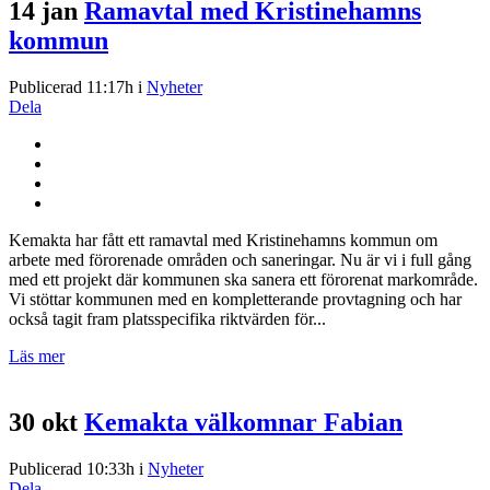
14 jan
Ramavtal med Kristinehamns
kommun
Publicerad 11:17h
i
Nyheter
Dela
Kemakta har fått ett ramavtal med Kristinehamns kommun om
arbete med förorenade områden och saneringar. Nu är vi i full gång
med ett projekt där kommunen ska sanera ett förorenat markområde.
Vi stöttar kommunen med en kompletterande provtagning och har
också tagit fram platsspecifika riktvärden för...
Läs mer
30 okt
Kemakta välkomnar Fabian
Publicerad 10:33h
i
Nyheter
Dela