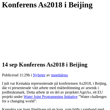
Konferens As2018 i Beijing
14 sep
Konferens As2018 i Beijing
Publicerad 11:29h
i
Nyheter
av
magdalena
I juli var Kemakta representerade på konferensen As2018, i Beijing,
där vi presenterade vårt arbete med riskbedömning av arsenik i
jordbruksmark. Detta arbete är en del av projektet AgriAs, ett EU
projekt under
Water Joint Programming Initiative
”Water challenges
for a changing world”.
Kemakta var även föreläsare på en kurs som hölls i samband med