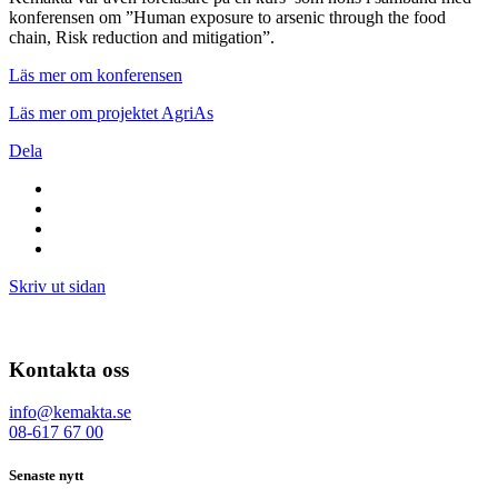
konferensen om ”Human exposure to arsenic through the food
chain, Risk reduction and mitigation”.
Läs mer om konferensen
Läs mer om projektet AgriAs
Dela
Skriv ut sidan
Kontakta oss
info@kemakta.se
08-617 67 00
Senaste nytt