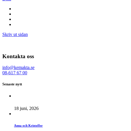
Skriv ut sidan
Kontakta oss
info@kemakta.se
08-617 67 00
Senaste nytt
18 juni, 2026
Anna och Kristoffer