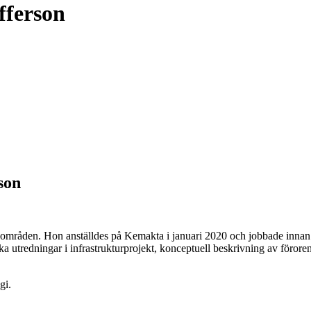
fferson
son
e områden. Hon anställdes på Kemakta i januari 2020 och jobbade in
 utredningar i infrastrukturprojekt, konceptuell beskrivning av föror
gi.