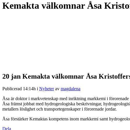
Kemakta välkomnar Åsa Kristo
20 jan
Kemakta välkomnar Åsa Kristoffer
Publicerad 14:14h
i
Nyheter
av
magdalena
Åsa är doktor i markvetenskap med inriktning markkemi i förorenad
Åsa främst jobbat med hydrogeologiska beskrivningar, hydrogeologiska
metallers löslighet och transportegenskaper i förorenade jordar.
Åsa förstärker Kemaktas kompetens inom markkemi samt hydrogeolo
Dela