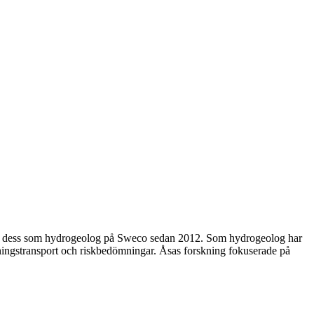
nan dess som hydrogeolog på Sweco sedan 2012. Som hydrogeolog har
eningstransport och riskbedömningar. Åsas forskning fokuserade på