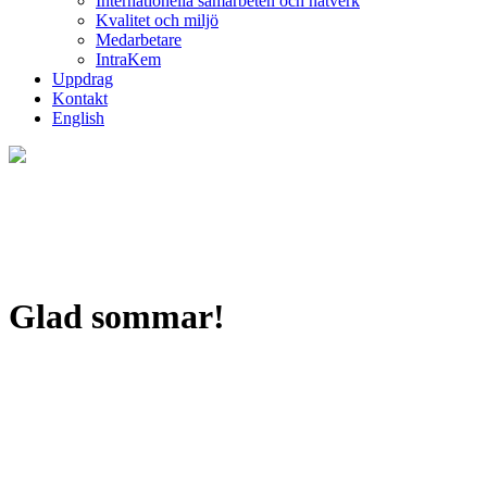
Internationella samarbeten och nätverk
Kvalitet och miljö
Medarbetare
IntraKem
Uppdrag
Kontakt
English
Glad sommar!