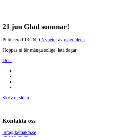
21 jun
Glad sommar!
Publicerad 13:26h
i
Nyheter
av
magdalena
Hoppas ni får många soliga, lata dagar
Dela
Skriv ut sidan
Kontakta oss
info@kemakta.se