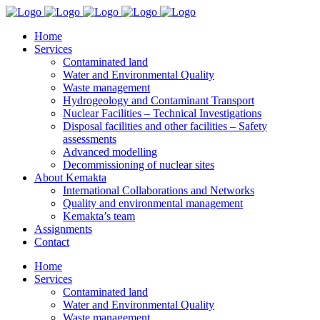
Home
Services
Contaminated land
Water and Environmental Quality
Waste management
Hydrogeology and Contaminant Transport
Nuclear Facilities – Technical Investigations
Disposal facilities and other facilities – Safety
assessments
Advanced modelling
Decommissioning of nuclear sites
About Kemakta
International Collaborations and Networks
Quality and environmental management
Kemakta’s team
Assignments
Contact
Home
Services
Contaminated land
Water and Environmental Quality
Waste management