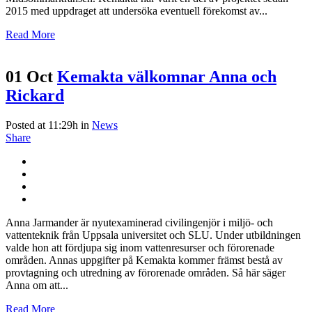
2015 med uppdraget att undersöka eventuell förekomst av...
Read More
01 Oct
Kemakta välkomnar Anna och
Rickard
Posted at 11:29h
in
News
Share
Anna Jarmander är nyutexaminerad civilingenjör i miljö- och
vattenteknik från Uppsala universitet och SLU. Under utbildningen
valde hon att fördjupa sig inom vattenresurser och förorenade
områden. Annas uppgifter på Kemakta kommer främst bestå av
provtagning och utredning av förorenade områden. Så här säger
Anna om att...
Read More