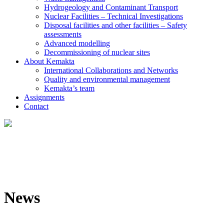
Hydrogeology and Contaminant Transport
Nuclear Facilities – Technical Investigations
Disposal facilities and other facilities – Safety
assessments
Advanced modelling
Decommissioning of nuclear sites
About Kemakta
International Collaborations and Networks
Quality and environmental management
Kemakta’s team
Assignments
Contact
News