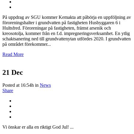
På uppdrag av SGU kommer Kemakta att påbörja en uppföljning av
föroreningshalter i grundvatten på fastigheten Husbyggaren 6 i
Hultsfred. Föroreningar på fastigheten, främst arsenik och
kreosotolja, kommer från en f.d. impregneringsverksamhet. En ytlig
schaktsanering ned till grundvattenytan utfördes 2020. I grundvatten
på området förekommer...
Read More
21 Dec
Posted at 16:54h
in
News
Share
Vi önskar er alla en riktigt God Jul! ...