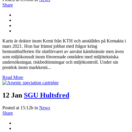
Share
Karin är doktor inom Kemi från KTH och anställdes på Kemakta i
mars 2021. Hon har främst jobbat med frågor kring
bentonitbufferten för slutförvaret av använt kärnbränsle men även
som miljökonsult inom förorenade områden med miljötekniska
undersökningar, riskbedömningar och miljökontroll. Under sin
postdok inom markkemi...
Read More
12 Jan
SGU Hultsfred
Posted at 15:12h
in
News
Share